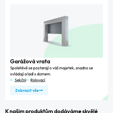
Garážová vrata
Spolehlivě se postarají o váš majetek, snadno se
ovládají a ladí s domem.
Sekční
Rolovací
Zobrazit vše
K našim produktům dodáváme skvělé