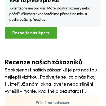
Kvalita přesně pro vás
Kvalita přesně pro vás: Máte vlastní rozměry nebo
přání? Všechna okna vyrábíme přesně na míru a
podle vašich představ.
Poznejte nás lépe
Recenze našich zákazníků
Spokojenost našich zákazníků je pro nás tou
nejlepší vizitkou. Podívejte se, co o nás říkají
ti, kteří už s námi okna, dveře nebo stínění
vyřešili – rychle, kvalitně a bez starostí.
Průměrné hodnocení: