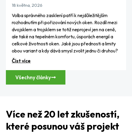
18 května, 2026
Volba správného zasklení patří k nejdůležitějším
rozhodnutím při pořizování nových oken. Rozdíl mezi
dvojsklem a trojsklem se totiž neprojeví jen na ceně,
ale také na tepelném komfortu, úsporách energií a
celkové životnosti oken. Jaké jsou přednosti a limity
obou variant a kdy dává smysl zvolit jednu či druhou?
Číst více
Všechny články
Více než 20 let zkušeností,
které posunou váš projekt