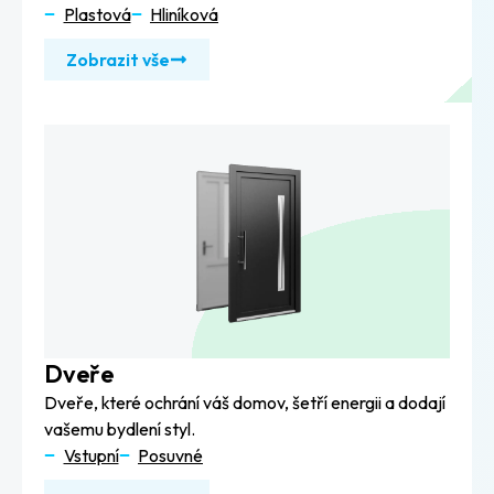
Plastová
Hliníková
Zobrazit vše
Dveře
Dveře, které ochrání váš domov, šetří energii a dodají
vašemu bydlení styl.
Vstupní
Posuvné