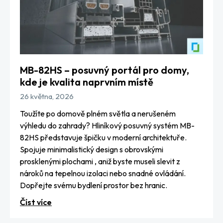
MB-82HS – posuvný portál pro domy,
kde je kvalita naprvním místě
26 května, 2026
Toužíte po domově plném světla a nerušeném
výhledu do zahrady? Hliníkový posuvný systém MB-
82HS představuje špičku v moderní architektuře.
Spojuje minimalistický design s obrovskými
prosklenými plochami , aniž byste museli slevit z
nároků na tepelnou izolaci nebo snadné ovládání.
Dopřejte svému bydlení prostor bez hranic.
Číst více