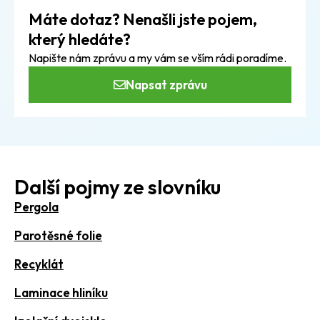
Máte dotaz? Nenašli jste pojem,
který hledáte?
Napište nám zprávu a my vám se vším rádi poradíme.
Napsat zprávu
Další pojmy ze slovníku
Pergola
Parotěsné folie
Recyklát
Laminace hliníku