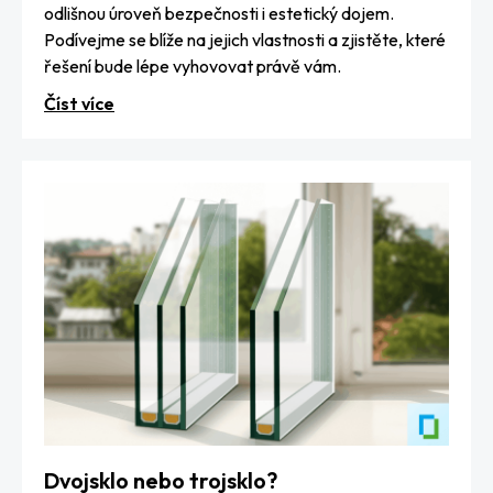
odlišnou úroveň bezpečnosti i estetický dojem.
Podívejme se blíže na jejich vlastnosti a zjistěte, které
řešení bude lépe vyhovovat právě vám.
Číst více
Dvojsklo nebo trojsklo?