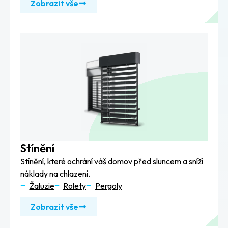
Zobrazit vše
Stínění
Stínění, které ochrání váš domov před sluncem a sníží
náklady na chlazení.
Žaluzie
Rolety
Pergoly
Zobrazit vše