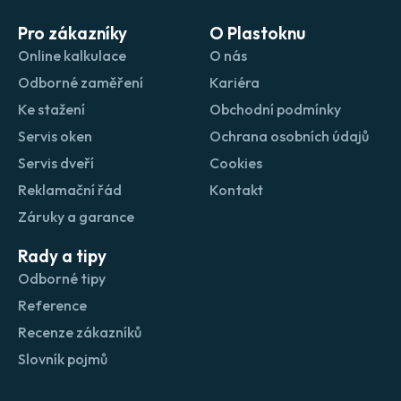
Pro zákazníky
O Plastoknu
Online kalkulace
O nás
Odborné zaměření
Kariéra
Ke stažení
Obchodní podmínky
Servis oken
Ochrana osobních údajů
Servis dveří
Cookies
Reklamační řád
Kontakt
Záruky a garance
Rady a tipy
Odborné tipy
Reference
Recenze zákazníků
Slovník pojmů