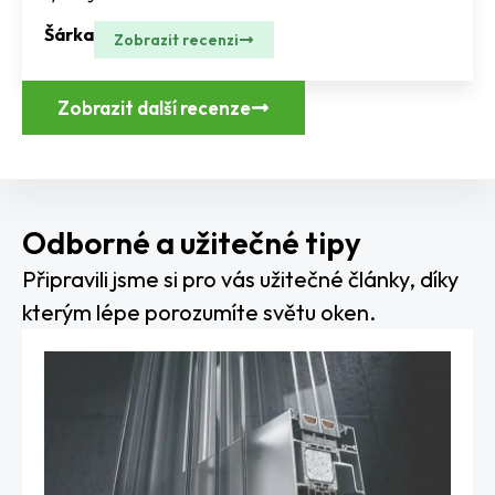
Šárka
Zobrazit recenzi
Zobrazit další recenze
Odborné a užitečné tipy
Připravili jsme si pro vás užitečné články, díky
kterým lépe porozumíte světu oken.