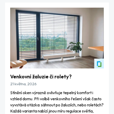
Venkovní žaluzie či rolety?
21 května, 2026
Stínění oken výrazně ovlivňuje tepelný komfort i
vzhled domu. Při volbě venkovního řešení však často
vyvstává otázka: sáhnout po žaluziích, nebo roletách?
Každá varianta nabízí jinou míru regulace světla,