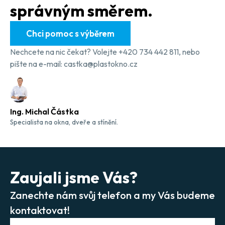
správným směrem.
Chci pomoc s výběrem
Nechcete na nic čekat? Volejte +420 734 442 811, nebo
pište na e-mail: castka@plastokno.cz
Ing. Michal Částka
Specialista na okna, dveře a stínění.
Zaujali jsme Vás?
Zanechte nám svůj telefon a my Vás budeme
kontaktovat!