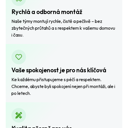
Rychlá a odborná montáž
Naše týmy montují rychle, čistě a pečlivě – bez
zbytečných průtahů a s respektem k vašemu domovu
i času.
Vaše spokojenost je pro nás klíčová
Ke každému přistupujeme s péčí a respektem.
Chceme, abyste byli spokojení nejen při montáži, ale i
po letech.