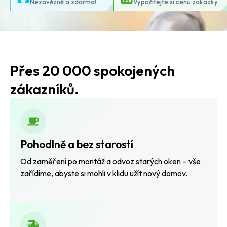
Nezávězně a zdarma!
Vypočítejte si cenu zakázky
Přes 20 000 spokojených
zákazníků.
Pohodlně a bez starostí
Od zaměření po montáž a odvoz starých oken – vše
zařídíme, abyste si mohli v klidu užít nový domov.