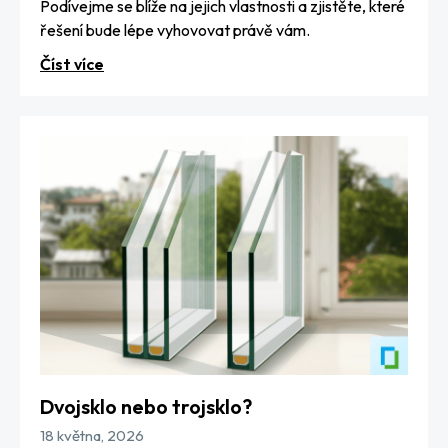
Podívejme se blíže na jejich vlastnosti a zjistěte, které
řešení bude lépe vyhovovat právě vám.
Číst více
Dvojsklo nebo trojsklo?
18 května, 2026