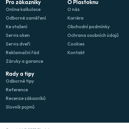
Pro zákazníky
O Plastoknu
Online kalkulace
O nás
Odborné zaměření
Kariéra
Ke stažení
Obchodní podmínky
Servis oken
Ochrana osobních údajů
Servis dveří
Cookies
Reklamační řád
Kontakt
Záruky a garance
Rady a tipy
Odborné tipy
Reference
Recenze zákazníků
Slovník pojmů