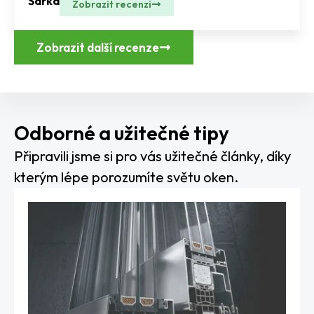
Šárka
Zobrazit recenzi
Zobrazit další recenze
Odborné a užitečné tipy
Připravili jsme si pro vás užitečné články, díky
kterým lépe porozumíte světu oken.