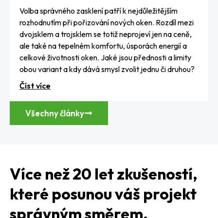
Volba správného zasklení patří k nejdůležitějším
rozhodnutím při pořizování nových oken. Rozdíl mezi
dvojsklem a trojsklem se totiž neprojeví jen na ceně,
ale také na tepelném komfortu, úsporách energií a
celkové životnosti oken. Jaké jsou přednosti a limity
obou variant a kdy dává smysl zvolit jednu či druhou?
Číst více
Všechny články
Více než 20 let zkušeností,
které posunou váš projekt
správným směrem.