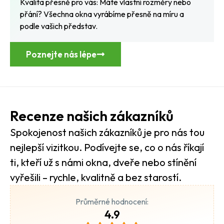
Kvalita přesně pro vás: Máte vlastní rozměry nebo
přání? Všechna okna vyrábíme přesně na míru a
podle vašich představ.
Poznejte nás lépe
Recenze našich zákazníků
Spokojenost našich zákazníků je pro nás tou
nejlepší vizitkou. Podívejte se, co o nás říkají
ti, kteří už s námi okna, dveře nebo stínění
vyřešili – rychle, kvalitně a bez starostí.
Průměrné hodnocení:
4.9