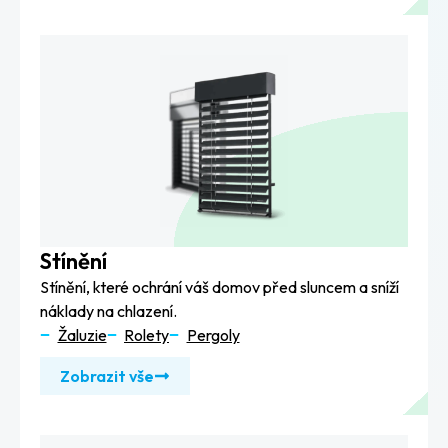
Stínění
Stínění, které ochrání váš domov před sluncem a sníží
náklady na chlazení.
Žaluzie
Rolety
Pergoly
Zobrazit vše