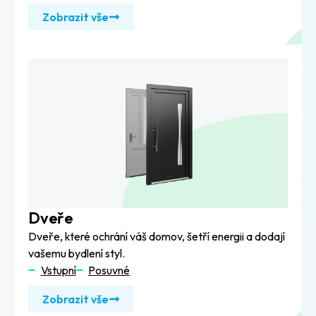
Zobrazit vše
Dveře
Dveře, které ochrání váš domov, šetří energii a dodají
vašemu bydlení styl.
Vstupní
Posuvné
Zobrazit vše