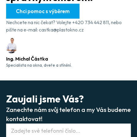
Chci pomoc s výběrem
Nechcete na nic čekat? Volejte +420 734 442 811, nebo
pište na e-mail: castka@plastokno.cz
Ing. Michal Částka
Specialista na okna, dveře a stínění.
Zaujali jsme Vás?
Zanechte nám svůj telefon a my Vás budeme
kontaktovat!