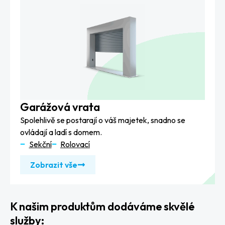
Garážová vrata
Spolehlivě se postarají o váš majetek, snadno se
ovládají a ladí s domem.
Sekční
Rolovací
Zobrazit vše
K našim produktům dodáváme skvělé
služby: