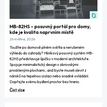
MB-82HS – posuvný portál pro domy,
kde je kvalita naprvním místě
26 května, 2026
Toužíte po domově plném světla a nerušeném
výhledu do zahrady? Hliníkový posuvný systém MB-
82HS představuje špičku v moderní architektuře.
Spojuje minimalistický design s obrovskými
prosklenými plochami , aniž byste museli slevit z
nároků na tepelnou izolaci nebo snadné ovládání.
Dopřejte svému bydlení prostor bez hranic.
Číst více