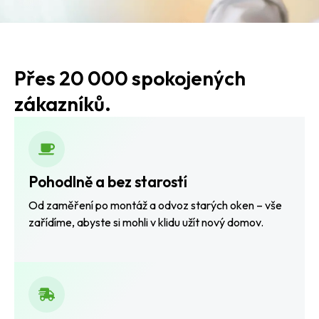
Přes 20 000 spokojených
zákazníků.
Pohodlně a bez starostí
Od zaměření po montáž a odvoz starých oken – vše
zařídíme, abyste si mohli v klidu užít nový domov.