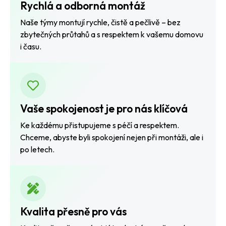
Rychlá a odborná montáž
Naše týmy montují rychle, čistě a pečlivě – bez
zbytečných průtahů a s respektem k vašemu domovu
i času.
Vaše spokojenost je pro nás klíčová
Ke každému přistupujeme s péčí a respektem.
Chceme, abyste byli spokojení nejen při montáži, ale i
po letech.
Kvalita přesně pro vás