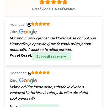
Na základě
114 referencí
Hodnocení:
5
Zdroj:
Maximální spokojenost vše klaplo jak se dohodl pan
Hromádko je opravdový profesionál můžu jenom
doporučit. A kluci co to dělali paráda.
Pavel Rezek
Zobrazit recenzi
Hodnocení:
5
Zdroj:
Máme od Plastokno okna, vchodové dveře a
venkovní i interiérové rolety. Se vším absolutní
spokojenost 👍