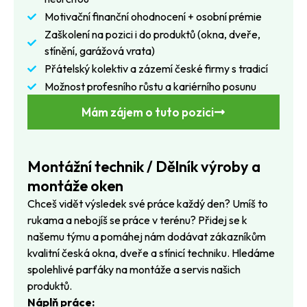
Motivační finanční ohodnocení + osobní prémie
Zaškolení na pozici i do produktů (okna, dveře,
stínění, garážová vrata)
Přátelský kolektiv a zázemí české firmy s tradicí
Možnost profesního růstu a kariérního posunu
Mám zájem o tuto pozici
Montážní technik / Dělník výroby a
montáže oken
Chceš vidět výsledek své práce každý den? Umíš to
rukama a nebojíš se práce v terénu? Přidej se k
našemu týmu a pomáhej nám dodávat zákazníkům
kvalitní česká okna, dveře a stínicí techniku. Hledáme
spolehlivé parťáky na montáže a servis našich
produktů.
Náplň práce: