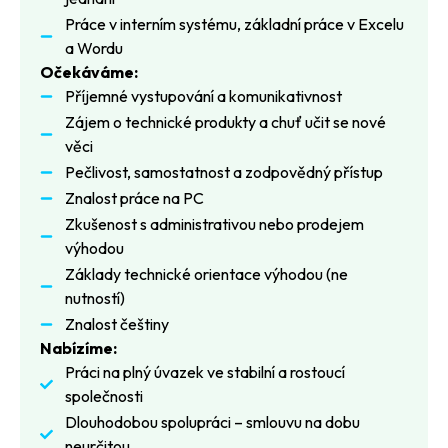
Práce v interním systému, základní práce v Excelu
a Wordu
Očekáváme:
Příjemné vystupování a komunikativnost
Zájem o technické produkty a chuť učit se nové
věci
Pečlivost, samostatnost a zodpovědný přístup
Znalost práce na PC
Zkušenost s administrativou nebo prodejem
výhodou
Základy technické orientace výhodou (ne
nutností)
Znalost češtiny
Nabízíme:
Práci na plný úvazek ve stabilní a rostoucí
společnosti
Dlouhodobou spolupráci – smlouvu na dobu
neurčitou