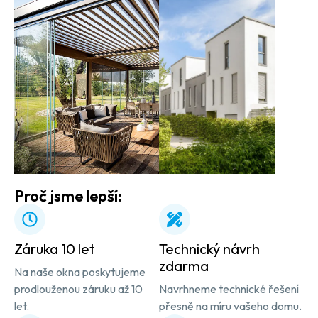
Proč jsme lepší:
Záruka 10 let
Technický návrh
zdarma
Na naše okna poskytujeme
prodlouženou záruku až 10
Navrhneme technické řešení
let.
přesně na míru vašeho domu.