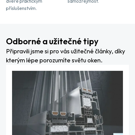
dveře praktickým
samozřejmost.
příslušenstvím.
Odborné a užitečné tipy
Připravili jsme si pro vás užitečné články, díky
kterým lépe porozumíte světu oken.