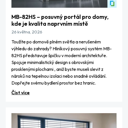
MB-82HS – posuvný portál pro domy,
kde je kvalita naprvním místě
26 května, 2026
Toužíte po domově plném světla a nerušeném
výhledu do zahrady? Hliníkový posuvný systém MB-
82HS představuje špičku v moderní architektuře.
Spojuje minimalistický design s obrovskými
prosklenými plochami , aniž byste museli slevit z
nároků na tepelnou izolaci nebo snadné ovládání.
Dopřejte svému bydlení prostor bez hranic.
Číst více