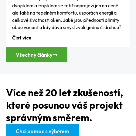
dvojsklem a trojsklem se totiž neprojeví jen na ceně,
ale také na tepelném komfortu, úsporách energií a
celkové životnosti oken. Jaké jsou přednosti a limity
obou variant a kdy dává smysl zvolit jednu či druhou?
Číst více
Všechny články
Více než 20 let zkušeností,
které posunou váš projekt
správným směrem.
Chci pomoc s výběrem