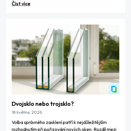
Číst více
Dvojsklo nebo trojsklo?
18 května, 2026
Volba správného zasklení patří k nejdůležitějším
rozhodnutím při pořizování nových oken. Rozdíl mezi