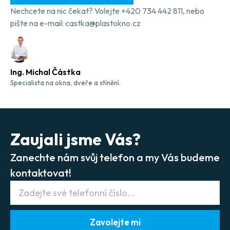
Nechcete na nic čekat? Volejte +420 734 442 811, nebo
pište na e-mail: castka@plastokno.cz
Ing. Michal Částka
Specialista na okna, dveře a stínění.
Zaujali jsme Vás?
Zanechte nám svůj telefon a my Vás budeme
kontaktovat!
Zavolejte mi