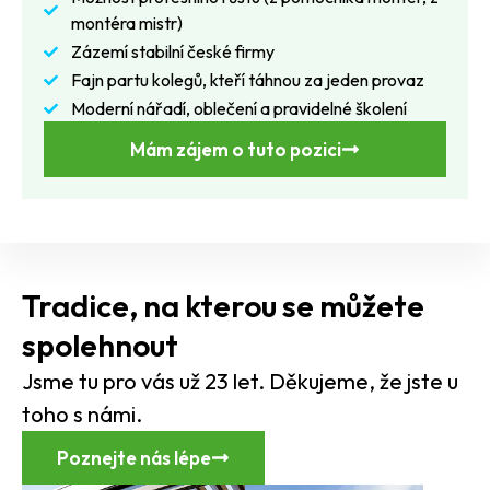
montéra mistr)
Zázemí stabilní české firmy
Fajn partu kolegů, kteří táhnou za jeden provaz
Moderní nářadí, oblečení a pravidelné školení
Mám zájem o tuto pozici
Tradice, na kterou se můžete
spolehnout
Jsme tu pro vás už 23 let. Děkujeme, že jste u
toho s námi.
Poznejte nás lépe