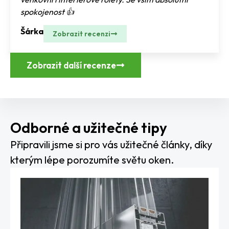
spokojenost 👍
Šárka
Zobrazit recenzi
Zobrazit další recenze
Odborné a užitečné tipy
Připravili jsme si pro vás užitečné články, díky
kterým lépe porozumíte světu oken.