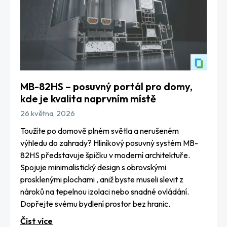
MB-82HS – posuvný portál pro domy,
kde je kvalita naprvním místě
26 května, 2026
Toužíte po domově plném světla a nerušeném
výhledu do zahrady? Hliníkový posuvný systém MB-
82HS představuje špičku v moderní architektuře.
Spojuje minimalistický design s obrovskými
prosklenými plochami , aniž byste museli slevit z
nároků na tepelnou izolaci nebo snadné ovládání.
Dopřejte svému bydlení prostor bez hranic.
Číst více