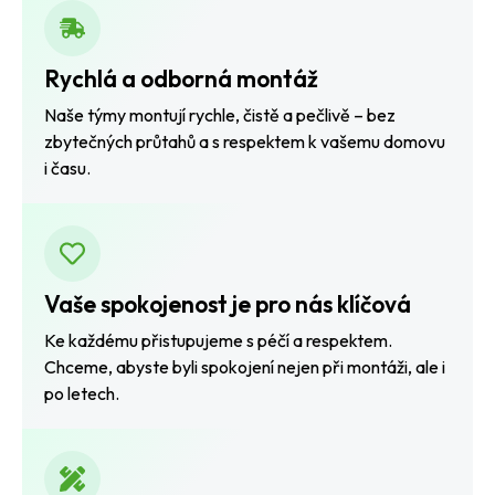
Rychlá a odborná montáž
Naše týmy montují rychle, čistě a pečlivě – bez
zbytečných průtahů a s respektem k vašemu domovu
i času.
Vaše spokojenost je pro nás klíčová
Ke každému přistupujeme s péčí a respektem.
Chceme, abyste byli spokojení nejen při montáži, ale i
po letech.