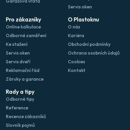
Garážová vrata
Servis oken
Pro zákazníky
O Plastoknu
Online kalkulace
O nás
Odborné zaměření
Kariéra
Ke stažení
Obchodní podmínky
Servis oken
Ochrana osobních údajů
Servis dveří
Cookies
Reklamační řád
Kontakt
Záruky a garance
Rady a tipy
Odborné tipy
Reference
Recenze zákazníků
Slovník pojmů