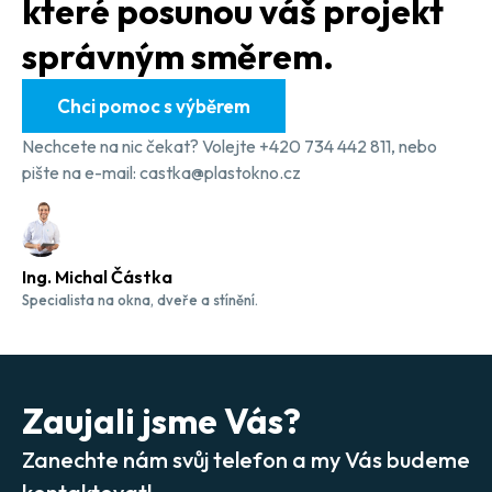
které posunou váš projekt
správným směrem.
Chci pomoc s výběrem
Nechcete na nic čekat? Volejte +420 734 442 811, nebo
pište na e-mail: castka@plastokno.cz
Ing. Michal Částka
Specialista na okna, dveře a stínění.
Zaujali jsme Vás?
Zanechte nám svůj telefon a my Vás budeme