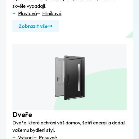
skvěle vypadají.
Plastová
Hliníková
Zobrazit vše
Dveře
Dveře, které ochrání váš domov, šetří energii a dodají
vašemu bydlení styl.
Vstupní
Posuvné