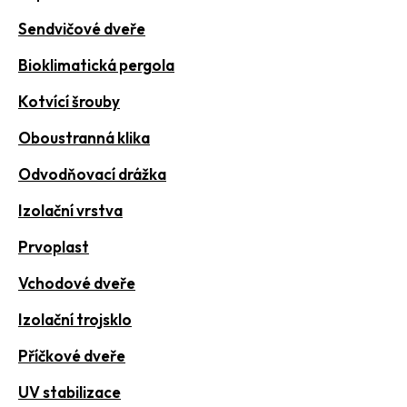
Sendvičové dveře
Bioklimatická pergola
Kotvící šrouby
Oboustranná klika
Odvodňovací drážka
Izolační vrstva
Prvoplast
Vchodové dveře
Izolační trojsklo
Příčkové dveře
UV stabilizace