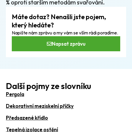
% oproti starším metodám svařování.
Máte dotaz? Nenašli jste pojem,
který hledáte?
Napište nám zprávu a my vám se vším rádi poradíme.
Napsat zprávu
Další pojmy ze slovníku
Pergola
Dekorativní meziskelní příčky
Předsazené křídlo
Tepelná izolace ostění