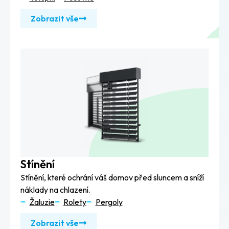
Zobrazit vše
Stínění
Stínění, které ochrání váš domov před sluncem a sníží
náklady na chlazení.
Žaluzie
Rolety
Pergoly
Zobrazit vše