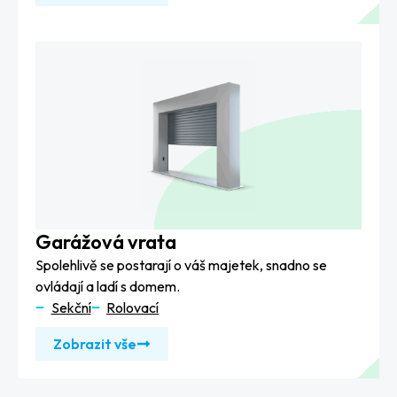
Garážová vrata
Spolehlivě se postarají o váš majetek, snadno se
ovládají a ladí s domem.
Sekční
Rolovací
Zobrazit vše