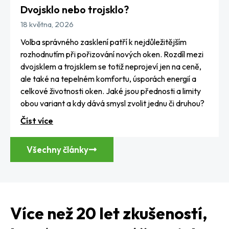
Dvojsklo nebo trojsklo?
18 května, 2026
Volba správného zasklení patří k nejdůležitějším
rozhodnutím při pořizování nových oken. Rozdíl mezi
dvojsklem a trojsklem se totiž neprojeví jen na ceně,
ale také na tepelném komfortu, úsporách energií a
celkové životnosti oken. Jaké jsou přednosti a limity
obou variant a kdy dává smysl zvolit jednu či druhou?
Číst více
Všechny články
Více než 20 let zkušeností,