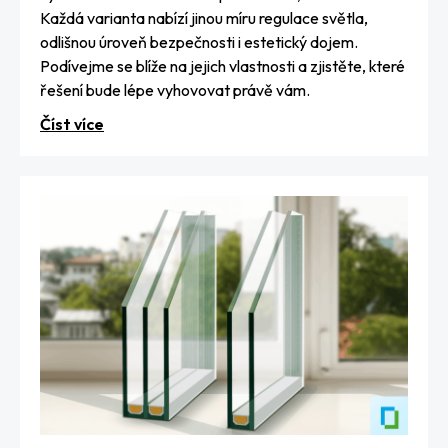
Každá varianta nabízí jinou míru regulace světla,
odlišnou úroveň bezpečnosti i estetický dojem.
Podívejme se blíže na jejich vlastnosti a zjistěte, které
řešení bude lépe vyhovovat právě vám.
Číst více