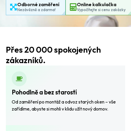
Odborné zaměření
Online kalkulačka
Nezávězně a zdarma!
Vypočítejte si cenu zakázky
Přes 20 000 spokojených
zákazníků.
Pohodlně a bez starostí
Od zaměření po montáž a odvoz starých oken – vše
zařídíme, abyste si mohli v klidu užít nový domov.