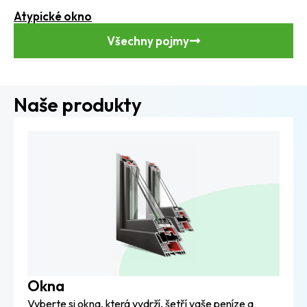
Atypické okno
Všechny pojmy
Naše produkty
Okna
Vyberte si okna, která vydrží, šetří vaše peníze a