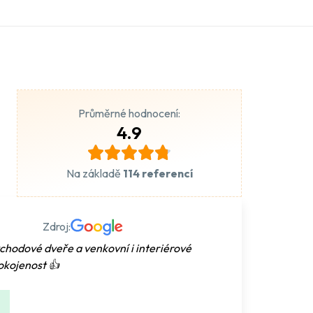
Průměrné hodnocení:
4.9
Na základě
114 referencí
Zdroj:
hodové dveře a venkovní i interiérové
pokojenost 👍