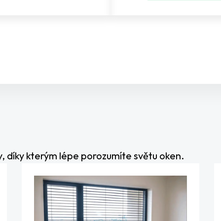
nky, díky kterým lépe porozumíte světu oken.