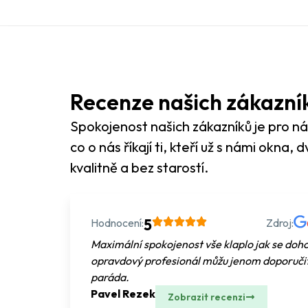
Recenze našich zákazní
Spokojenost našich zákazníků je pro nás
co o nás říkají ti, kteří už s námi okna, 
kvalitně a bez starostí.
Hodnocení:
5
Zdroj:
Maximální spokojenost vše klaplo jak se doh
opravdový profesionál můžu jenom doporučit. 
paráda.
Pavel Rezek
Zobrazit recenzi