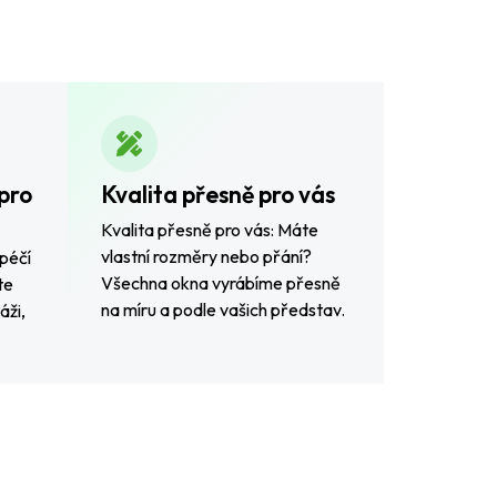
pro
Kvalita přesně pro vás
Kvalita přesně pro vás: Máte
vlastní rozměry nebo přání?
péčí
Všechna okna vyrábíme přesně
te
na míru a podle vašich představ.
áži,