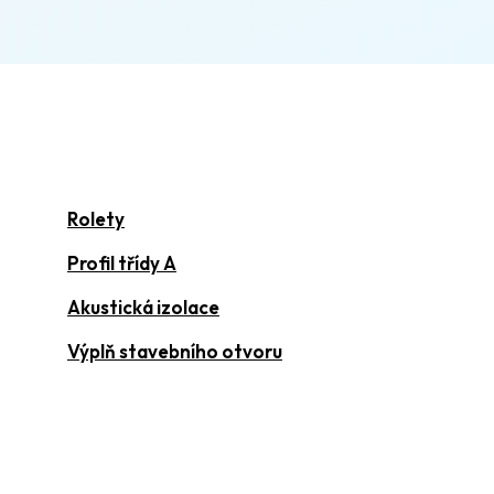
Rolety
Profil třídy A
Akustická izolace
Výplň stavebního otvoru