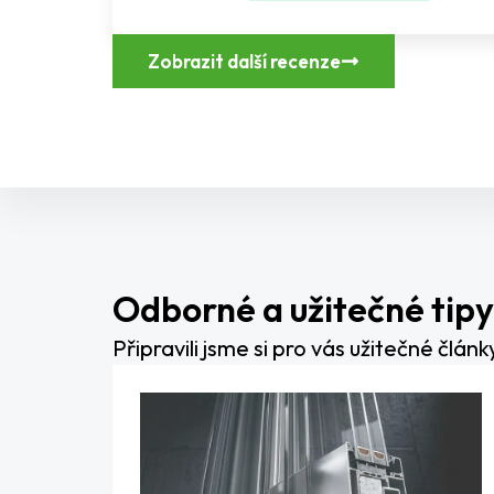
Zobrazit další recenze
Odborné a užitečné tipy
Připravili jsme si pro vás užitečné člá