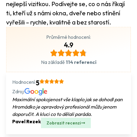
nejlepší vizitkou. Podívejte se, co o nás říkají
ti, kteří už s námi okna, dveře nebo stínění
vyřešili – rychle, kvalitně a bez starostí.
Průměrné hodnocení:
4.9
Na základě
114 referencí
Hodnocení:
5
Zdroj:
Maximální spokojenost vše klaplo jak se dohodl pan
Hromádko je opravdový profesionál můžu jenom
doporučit. A kluci co to dělali paráda.
Pavel Rezek
Zobrazit recenzi