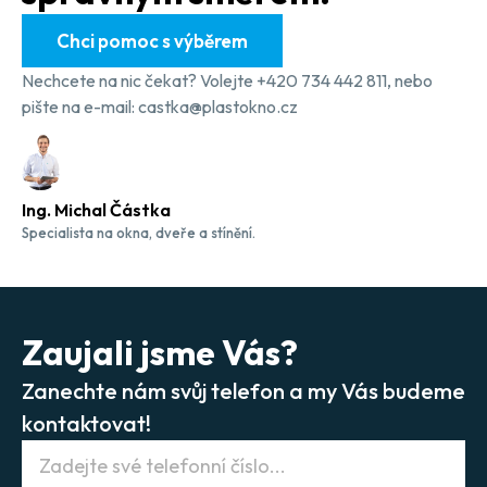
Chci pomoc s výběrem
Nechcete na nic čekat? Volejte +420 734 442 811, nebo
pište na e-mail: castka@plastokno.cz
Ing. Michal Částka
Specialista na okna, dveře a stínění.
Zaujali jsme Vás?
Zanechte nám svůj telefon a my Vás budeme
kontaktovat!