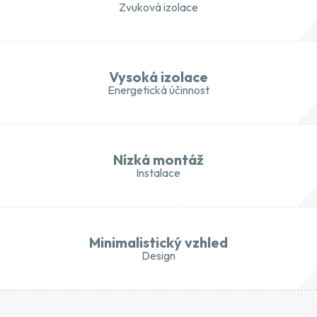
Zvuková izolace
Vysoká izolace
Energetická účinnost
Nízká montáž
Instalace
Minimalistický vzhled
Design