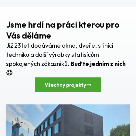
Jsme hrdí na práci kterou pro
Vás děláme
Již 23 let dodáváme okna, dveře, stínící
techniku a další výrobky statisícům
spokojených zákazníků.
Buďte jedním z nich
🙂
Všechny projekty