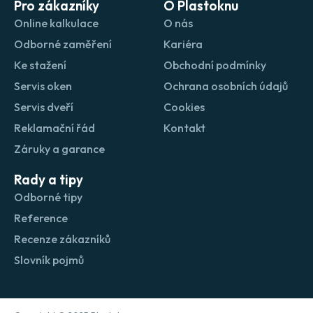
Pro zákazníky
O Plastoknu
Online kalkulace
O nás
Odborné zaměření
Kariéra
Ke stažení
Obchodní podmínky
Servis oken
Ochrana osobních údajů
Servis dveří
Cookies
Reklamační řád
Kontakt
Záruky a garance
Rady a tipy
Odborné tipy
Reference
Recenze zákazníků
Slovník pojmů