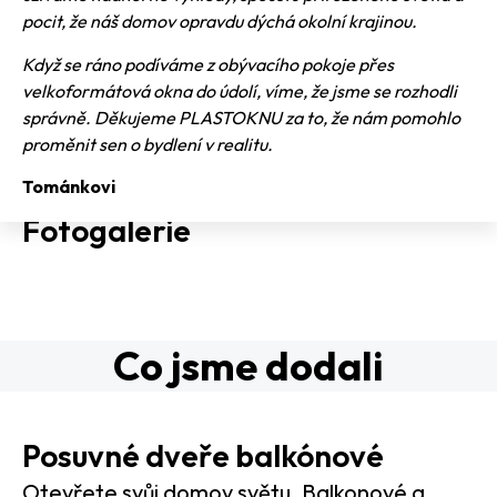
pocit, že náš domov opravdu dýchá okolní krajinou.
Když se ráno podíváme z obývacího pokoje přes
velkoformátová okna do údolí, víme, že jsme se rozhodli
správně. Děkujeme PLASTOKNU za to, že nám pomohlo
proměnit sen o bydlení v realitu.
Tománkovi
Fotogalerie
Co jsme dodali
Posuvné dveře balkónové
Otevřete svůj domov světu. Balkonové a