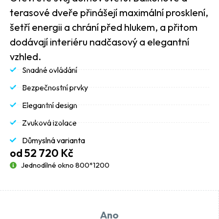
terasové dveře přinášejí maximální prosklení,
šetří energii a chrání před hlukem, a přitom
dodávají interiéru nadčasový a elegantní
vzhled.
Snadné ovládání
Bezpečnostní prvky
Elegantní design
Zvuková izolace
Důmyslná varianta
od 52 720 Kč
Jednodílné okno 800*1200
Ano