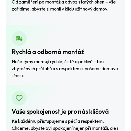
Od zaměření po montáž a odvoz starých oken – vše
zařídíme, abyste si mohli v klidu užít nový domov.
Rychlá a odborná montáž
Naše týmy montují rychle, čistě a pečlivě – bez
zbytečných průtahů a s respektem k vašemu domovu
i času.
Vaše spokojenost je pro nás klíčová
Ke každému přistupujeme s péčí a respektem.
Chceme, abyste byli spokojení nejen při montáži, ale i