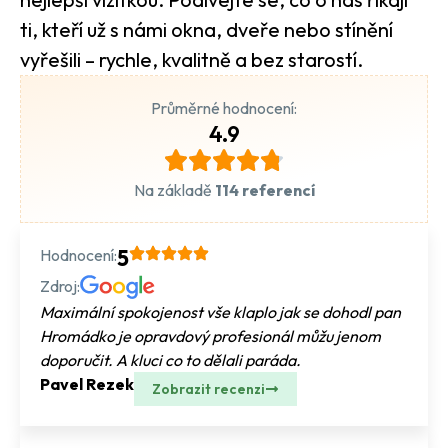
ti, kteří už s námi okna, dveře nebo stínění
vyřešili – rychle, kvalitně a bez starostí.
Průměrné hodnocení:
4.9
Na základě
114 referencí
Hodnocení:
5
Zdroj:
Maximální spokojenost vše klaplo jak se dohodl pan
Hromádko je opravdový profesionál můžu jenom
doporučit. A kluci co to dělali paráda.
Pavel Rezek
Zobrazit recenzi