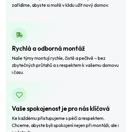
zařídíme, abyste si mohli v klidu užít nový domov.
Rychlá a odborná montáž
Naše týmy montují rychle, čistě a pečlivě – bez
zbytečných průtahů a s respektem k vašemu domovu
i času.
Vaše spokojenost je pro nás klíčová
Ke každému přistupujeme s péčí a respektem.
Chceme, abyste byli spokojení nejen při montáži, ale i