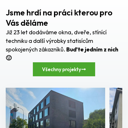
Jsme hrdí na práci kterou pro
Vás děláme
Již 23 let dodáváme okna, dveře, stínící
techniku a další výrobky statisícům
spokojených zákazníků.
Buďte jedním z nich
🙂
Všechny projekty