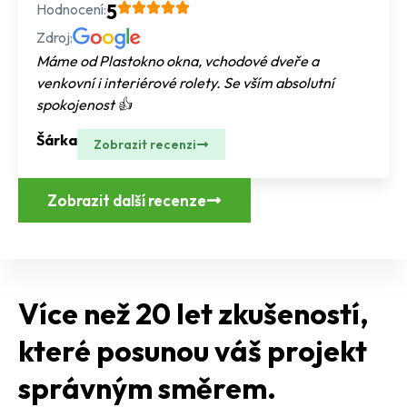
Hodnocení:
5
Zdroj:
Máme od Plastokno okna, vchodové dveře a
venkovní i interiérové rolety. Se vším absolutní
spokojenost 👍
Šárka
Zobrazit recenzi
Zobrazit další recenze
Více než 20 let zkušeností,
které posunou váš projekt
správným směrem.