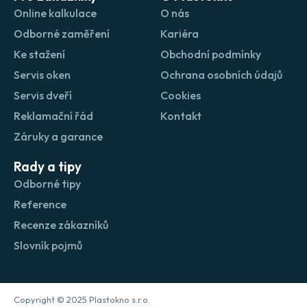
Online kalkulace
O nás
Odborné zaměření
Kariéra
Ke stažení
Obchodní podmínky
Servis oken
Ochrana osobních údajů
Servis dveří
Cookies
Reklamační řád
Kontakt
Záruky a garance
Rady a tipy
Odborné tipy
Reference
Recenze zákazníků
Slovník pojmů
Copyright © 2025 Plastokno s.r.o.