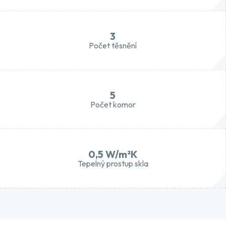
3
Počet těsnění
5
Počet komor
0,5 W/m²K
Tepelný prostup skla