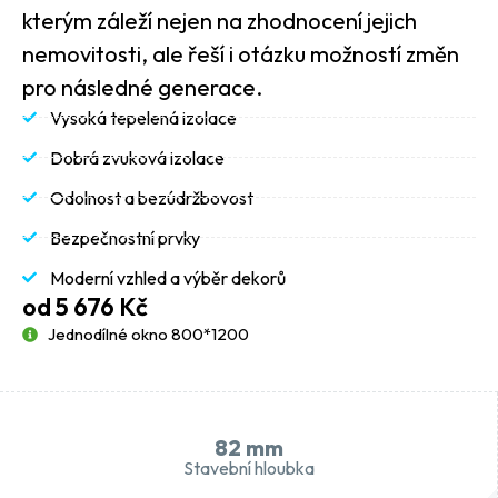
kterým záleží nejen na zhodnocení jejich
nemovitosti, ale řeší i otázku možností změn
pro následné generace.
Vysoká tepelená izolace
Dobrá zvuková izolace
Odolnost a bezúdržbovost
Bezpečnostní prvky
Moderní vzhled a výběr dekorů
od 5 676 Kč
Jednodílné okno 800*1200
82 mm
Stavební hloubka