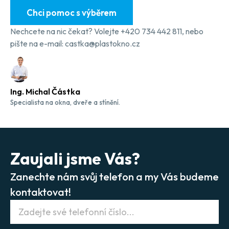
Chci pomoc s výběrem
Nechcete na nic čekat? Volejte +420 734 442 811, nebo
pište na e-mail: castka@plastokno.cz
Ing. Michal Částka
Specialista na okna, dveře a stínění.
Zaujali jsme Vás?
Zanechte nám svůj telefon a my Vás budeme
kontaktovat!