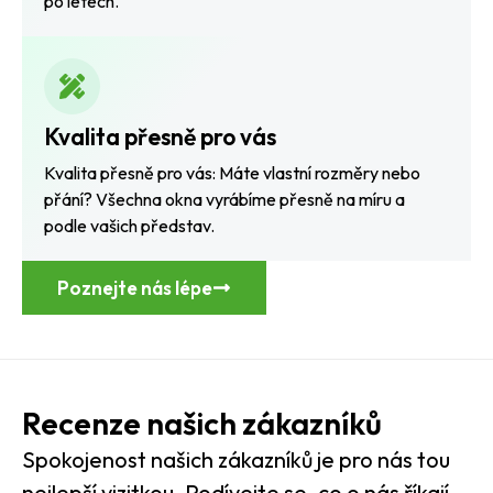
po letech.
Kvalita přesně pro vás
Kvalita přesně pro vás: Máte vlastní rozměry nebo
přání? Všechna okna vyrábíme přesně na míru a
podle vašich představ.
Poznejte nás lépe
Recenze našich zákazníků
Spokojenost našich zákazníků je pro nás tou
nejlepší vizitkou. Podívejte se, co o nás říkají